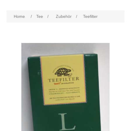
Home
/
Tee
/
Zubehör
/
Teefilter