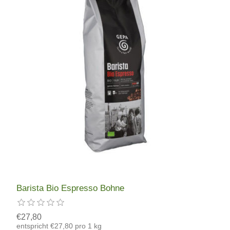
Barista Bio Espresso Bohne
€27,80
entspricht €27,80 pro 1 kg