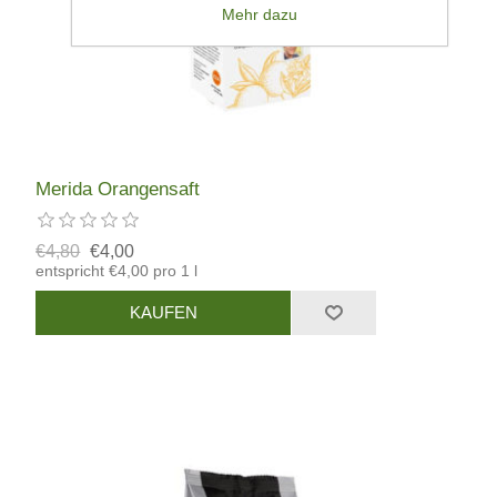
Mehr dazu
Merida Orangensaft
€4,80
€4,00
entspricht €4,00 pro 1 l