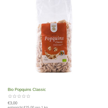
Bio Popquins Classic
€3,00
entspricht €25,00 pro 1 kg