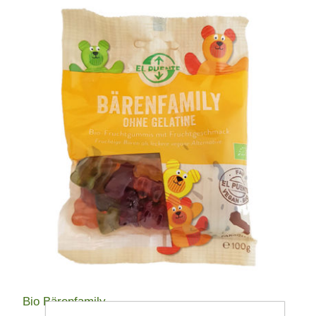
Bio Bärenfamily