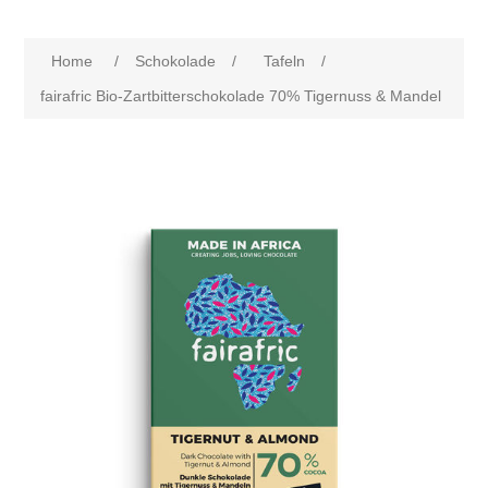
Home
/
Schokolade
/
Tafeln
/
fairafric Bio-Zartbitterschokolade 70% Tigernuss & Mandel