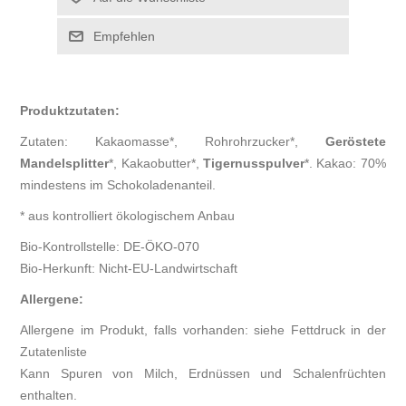
Produktzutaten:
Zutaten: Kakaomasse*, Rohrohrzucker*,
Geröstete
Mandelsplitter
*, Kakaobutter*,
Tigernusspulver
*. Kakao: 70%
mindestens im Schokoladenanteil.
* aus kontrolliert ökologischem Anbau
Bio-Kontrollstelle: DE-ÖKO-070
Bio-Herkunft: Nicht-EU-Landwirtschaft
Allergene:
Allergene im Produkt, falls vorhanden: siehe Fettdruck in der
Zutatenliste
Kann Spuren von Milch, Erdnüssen und Schalenfrüchten
enthalten.