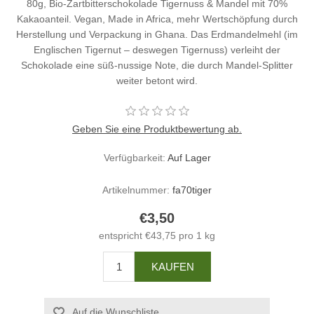
80g, Bio-Zartbitterschokolade Tigernuss & Mandel mit 70%
Kakaoanteil. Vegan, Made in Africa, mehr Wertschöpfung durch
Herstellung und Verpackung in Ghana. Das Erdmandelmehl (im
Englischen Tigernut – deswegen Tigernuss) verleiht der
Schokolade eine süß-nussige Note, die durch Mandel-Splitter
weiter betont wird.
Geben Sie eine Produktbewertung ab.
Verfügbarkeit:
Auf Lager
Artikelnummer:
fa70tiger
€3,50
entspricht €43,75 pro 1 kg