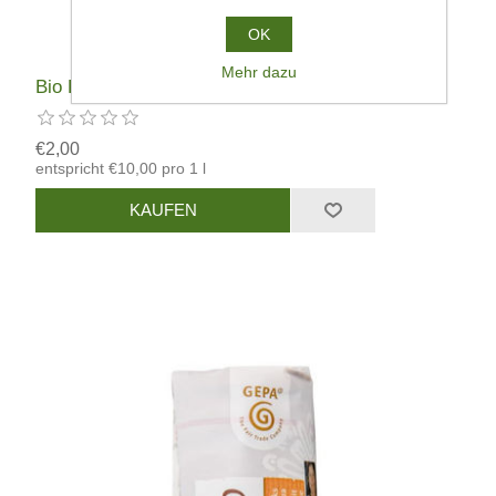
OK
Mehr dazu
Bio Kokosmilch
€2,00
entspricht €10,00 pro 1 l