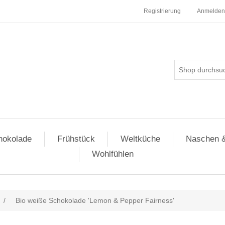
Registrierung
Anmelden
hokolade
Frühstück
Weltküche
Naschen 
Wohlfühlen
/
Bio weiße Schokolade 'Lemon & Pepper Fairness'