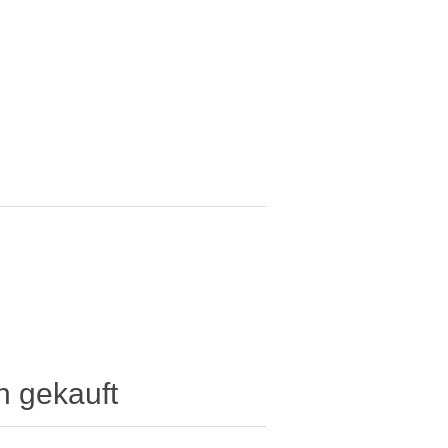
h gekauft