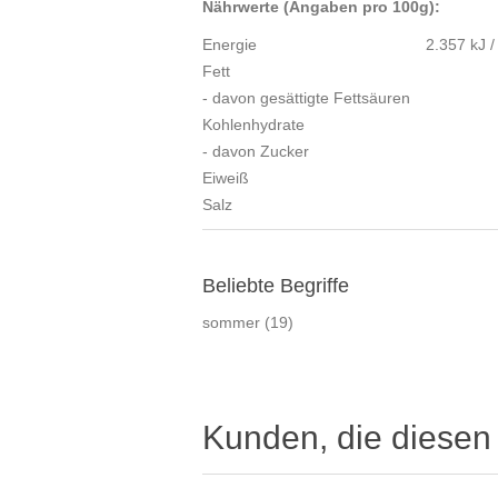
Nährwerte (Angaben pro 100g):
Energie
2.357 kJ /
Fett
- davon gesättigte Fettsäuren
Kohlenhydrate
- davon Zucker
Eiweiß
Salz
Beliebte Begriffe
sommer
(19)
Kunden, die diesen 