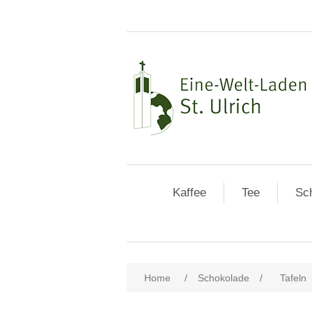
Kaffee
Tee
Sc
Home
/
Schokolade
/
Tafeln