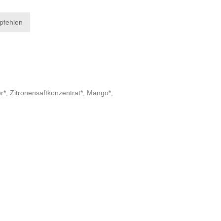
r*, Zitronensaftkonzentrat*, Mango*,