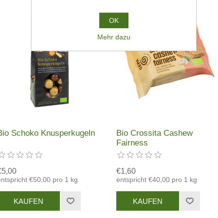
OK
Mehr dazu
Bio Schoko Knusperkugeln
Bio Crossita Cashew
Fairness
€5,00
€1,60
entspricht €50,00 pro 1 kg
entspricht €40,00 pro 1 kg