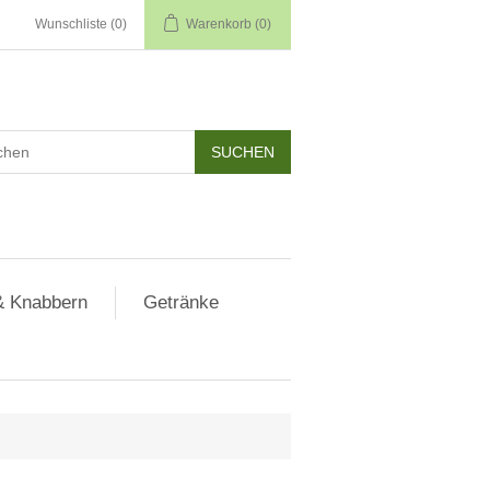
Wunschliste
(0)
Warenkorb
(0)
& Knabbern
Getränke