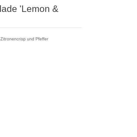
lade 'Lemon &
Zitronencrisp und Pfeffer