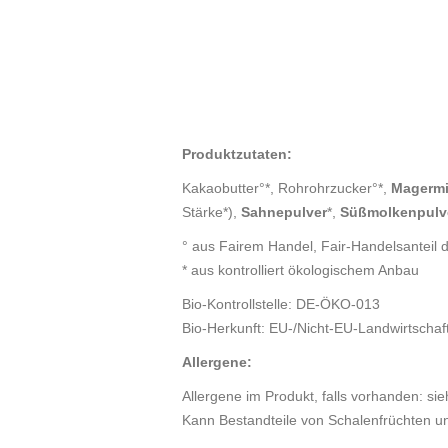
Produktzutaten:
Kakaobutter°*, Rohrohrzucker°*,
Magermi
Stärke*),
Sahnepulver
*,
Süßmolkenpulv
° aus Fairem Handel, Fair-Handelsanteil 
* aus kontrolliert ökologischem Anbau
Bio-Kontrollstelle: DE-ÖKO-013
Bio-Herkunft: EU-/Nicht-EU-Landwirtschaf
Allergene:
Allergene im Produkt, falls vorhanden: sie
Kann Bestandteile von Schalenfrüchten un