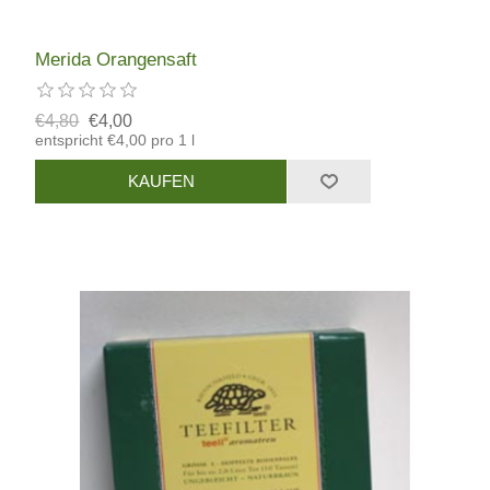
Merida Orangensaft
€4,80
€4,00
entspricht €4,00 pro 1 l