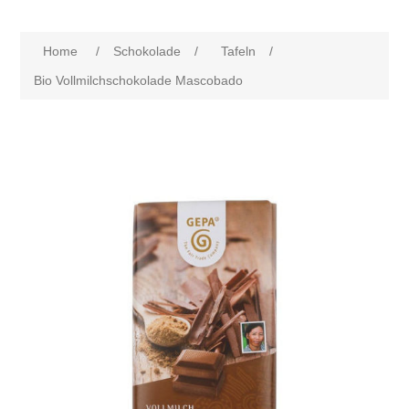
Home
/
Schokolade
/
Tafeln
/
Bio Vollmilchschokolade Mascobado