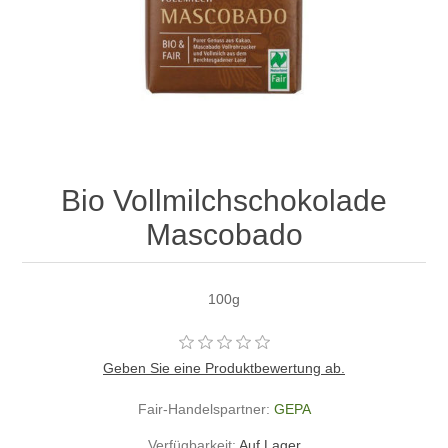
Bio Vollmilchschokolade
Mascobado
100g
Geben Sie eine Produktbewertung ab.
Fair-Handelspartner:
GEPA
Verfügbarkeit:
Auf Lager