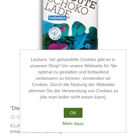
Leckere, fair gehandelte Cookies gibt es in
unserem Shop! Um unsere Webseite für Sie
optimal zu gestalten und fortlaufend
verbessern zu können, verwenden wir
Cookies. Durch die Nutzung der Webseite
stimmen Sie der Verwendung von Cookies zu
(die man leider nicht essen kann).
"Die gute Schokolade"
OK
Mehr dazu
€1,89
€1,50
entspricht €15,00 pro 1 kg