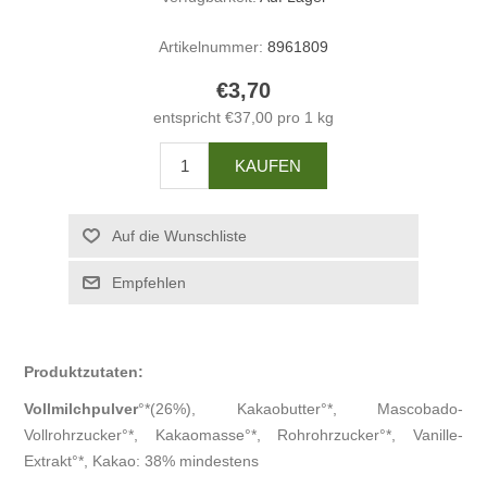
Artikelnummer:
8961809
€3,70
entspricht €37,00 pro 1 kg
Produktzutaten:
Vollmilchpulver
°*(26%), Kakaobutter°*, Mascobado-
Vollrohrzucker°*, Kakaomasse°*, Rohrohrzucker°*, Vanille-
Extrakt°*, Kakao: 38% mindestens