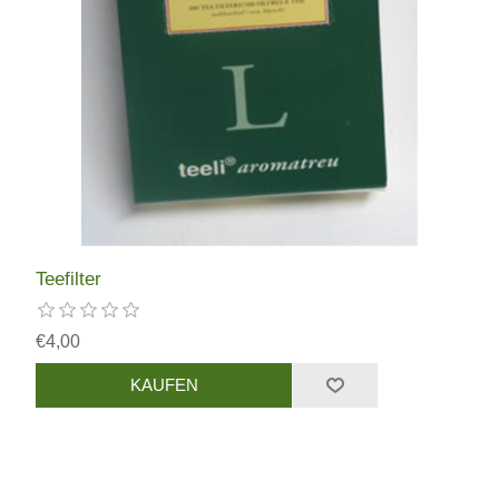
Teefilter
€4,00