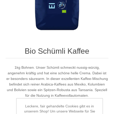
Bio Schümli Kaffee
1kg Bohnen. Unser Schümli schmeckt nussig-würzig,
angenehm kräftig und hat eine schöne helle Crema. Dabei ist
er besonders säurearm. In dieser exzellenten Kaffee-Mischung
befindet sich reiner Arabica-Kaffees aus Mexiko, Kolumbien
und Bolivien sowie ein Spitzen-Robusta aus Tansania. Speziell
für die Nutzung in Kaffeevollautomaten.
Leckere, fair gehandelte Cookies gibt es in
unserem Shop! Um unsere Webseite für Sie
Geben Sie eine Produktbewertung ab.