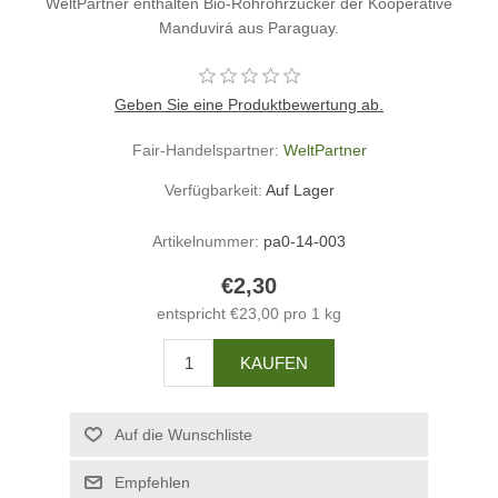
WeltPartner enthalten Bio-Rohrohrzucker der Kooperative
Manduvirá aus Paraguay.
Geben Sie eine Produktbewertung ab.
Fair-Handelspartner:
WeltPartner
Verfügbarkeit:
Auf Lager
Artikelnummer:
pa0-14-003
€2,30
entspricht €23,00 pro 1 kg