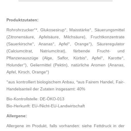
Produktzutaten:
Rohrohrzucker°*, Glukosesirup°, Maisstärke°, Säuerungsmittel
(Zitronensäure, Apfelsäure, Milchsäure), Fruchtkonzentrate
(Sauerkirsche°, Ananas°, Apfel°, Orange°), Säureregulator
(Calciumcitrat, Natriumcitrat), färbende Frucht- und
Pflanzenauszüge (Alge, Saflor, Kürbis°, Apfel°, Karotte°,
Holunder°), Geliermittel (Pektin), natürliche Aromen (Ananas,
Apfel, Kirsch, Orange°)
°aus kontrolliert biologischem Anbau, *aus Fairem Handel, Fair-
Handelsanteil der Zutaten insgesamt: 40%
Bio-Kontrollstelle: DE-ÖKO-013
Bio-Herkunft: EU-/Nicht-EU-Landwirtschaft
Allergene:
Allergene im Produkt, falls vorhanden: siehe Fettdruck in der