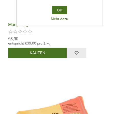
OK
Mehr dazu
Mangos, getrocknet in Streifen
€3,90
entspricht €39,00 pro 1 kg