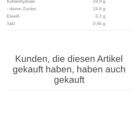
Kohlenhydrate
59,9 g
- davon Zucker
24,8 g
Eiweiß
6,3 g
Salz
0,45 g
Kunden, die diesen Artikel
gekauft haben, haben auch
gekauft