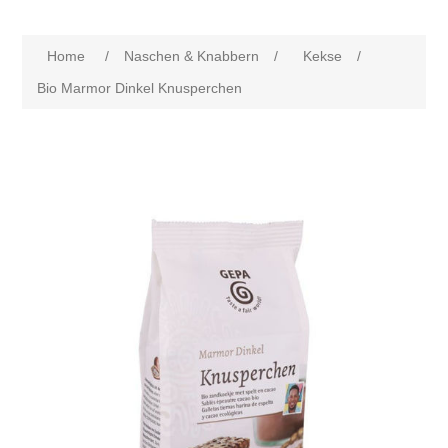
Home
/
Naschen & Knabbern
/
Kekse
/
Bio Marmor Dinkel Knusperchen