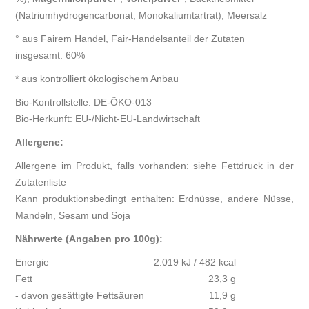
(Natriumhydrogencarbonat, Monokaliumtartrat), Meersalz
° aus Fairem Handel, Fair-Handelsanteil der Zutaten
insgesamt: 60%
* aus kontrolliert ökologischem Anbau
Bio-Kontrollstelle: DE-ÖKO-013
Bio-Herkunft: EU-/Nicht-EU-Landwirtschaft
Allergene:
Allergene im Produkt, falls vorhanden: siehe Fettdruck in der
Zutatenliste
Kann produktionsbedingt enthalten: Erdnüsse, andere Nüsse,
Mandeln, Sesam und Soja
Nährwerte (Angaben pro 100g):
Energie
2.019 kJ / 482 kcal
Fett
23,3 g
- davon gesättigte Fettsäuren
11,9 g