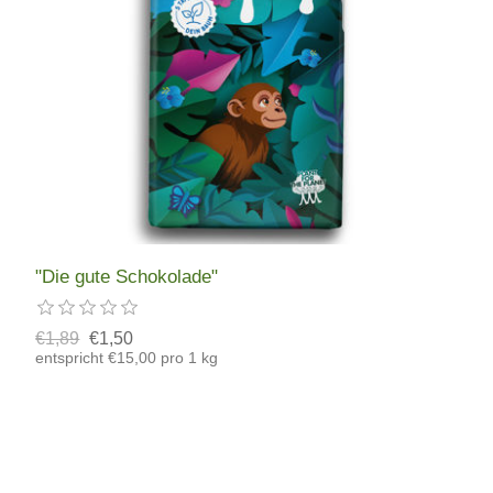
"Die gute Schokolade"
€1,89
€1,50
entspricht €15,00 pro 1 kg