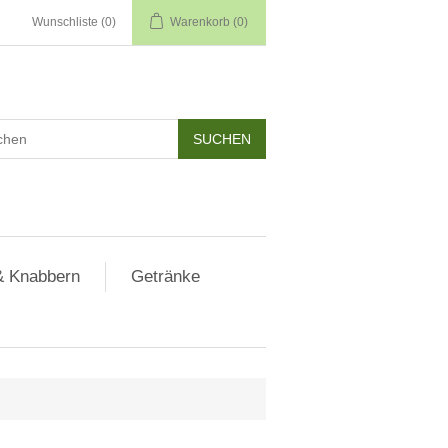
Wunschliste
(0)
Warenkorb
(0)
& Knabbern
Getränke