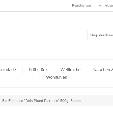
Registrierung
Anmelden
hokolade
Frühstück
Weltküche
Naschen 
Wohlfühlen
Bio Espresso "Dein Pfund Fairness" 500g, Bohne