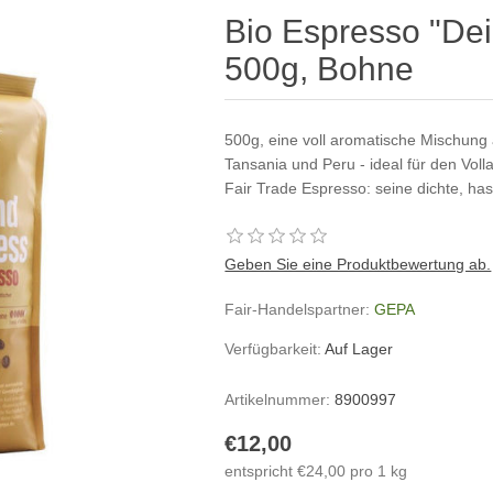
Bio Espresso "Dei
500g, Bohne
500g, eine voll aromatische Mischun
Tansania und Peru - ideal für den Vo
Fair Trade Espresso: seine dichte, h
Geben Sie eine Produktbewertung ab.
Fair-Handelspartner:
GEPA
Verfügbarkeit:
Auf Lager
Artikelnummer:
8900997
€12,00
entspricht €24,00 pro 1 kg