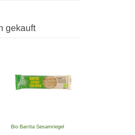
h gekauft
Bio Barrita Sesamriegel