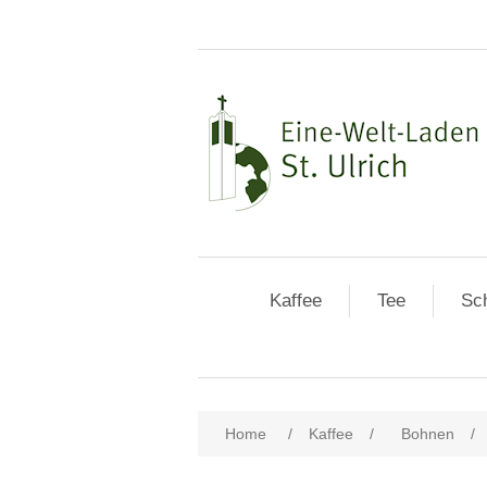
Kaffee
Tee
Sc
Home
/
Kaffee
/
Bohnen
/