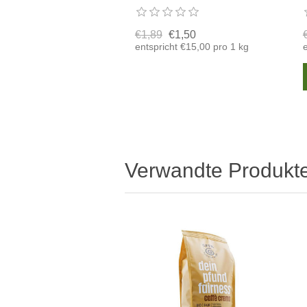
€1,89
€1,50
entspricht €15,00 pro 1 kg
e
Verwandte Produkt