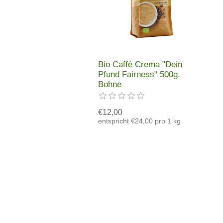
Bio Caffè Crema "Dein
Pfund Fairness" 500g,
Bohne
€12,00
entspricht €24,00 pro 1 kg