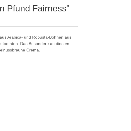
n Pfund Fairness"
g aus Arabica- und Robusta-Bohnen aus
llautomaten. Das Besondere an diesem
aselnussbraune Crema.