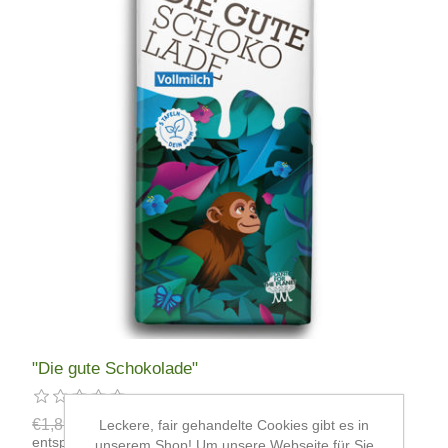
"Die gute Schokolade"
€1,89
€1,50
Leckere, fair gehandelte Cookies gibt es in
entspricht €15,00 pro 1 kg
unserem Shop! Um unsere Webseite für Sie