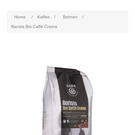
Home
/
Kaffee
/
Bohnen
/
Barista Bio Caffè Crema